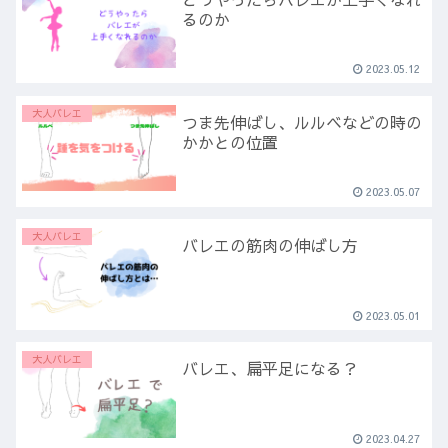
るのか
2023.05.12
大人バレエ
つま先伸ばし、ルルベなどの時の
かかとの位置
2023.05.07
大人バレエ
バレエの筋肉の伸ばし方
2023.05.01
大人バレエ
バレエ、扁平足になる？
2023.04.27