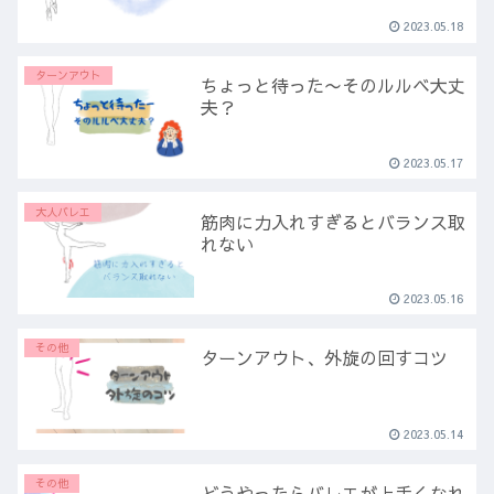
2023.05.18
ターンアウト
ちょっと待った〜そのルルベ大丈
夫？
2023.05.17
大人バレエ
筋肉に力入れすぎるとバランス取
れない
2023.05.16
その他
ターンアウト、外旋の回すコツ
2023.05.14
その他
どうやったらバレエが上手くなれ