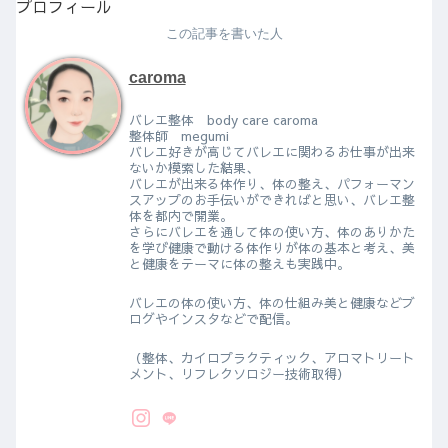
プロフィール
この記事を書いた人
caroma
バレエ整体 body care caroma
整体師 megumi
バレエ好きが高じてバレエに関わるお仕事が出来
ないか模索した結果、
バレエが出来る体作り、体の整え、パフォーマン
スアップのお手伝いができればと思い、バレエ整
体を都内で開業。
さらにバレエを通して体の使い方、体のありかた
を学び健康で動ける体作りが体の基本と考え、美
と健康をテーマに体の整えも実践中。
バレエの体の使い方、体の仕組み美と健康などブ
ログやインスタなどで配信。
（整体、カイロプラクティック、アロマトリート
メント、リフレクソロジー技術取得）