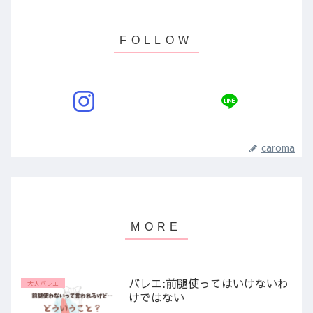
caroma
バレエ:前腿使ってはいけないわ
大人バレエ
けではない