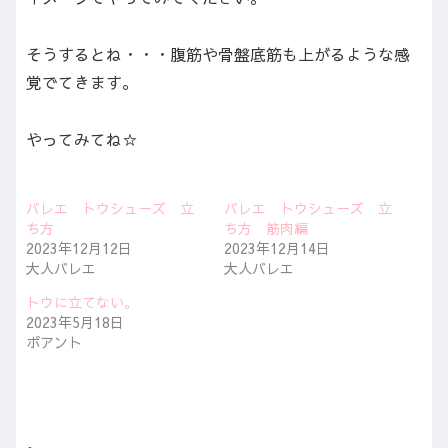
そうするとね・・・腹筋や骨盤底筋も上がるような感
覚でてきます。
やってみてね☆
バレエ トウシューズ 立
バレエ トウシューズ 立
ち方
ち方 筋肉編
2023年12月12日
2023年12月14日
大人バレエ
大人バレエ
トウに立てない。
2023年5月18日
ポアント