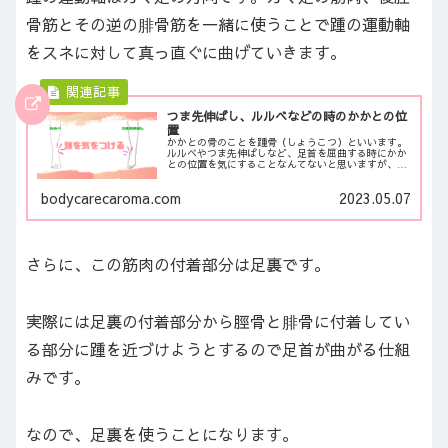
骨筋とその逆の腓骨筋を一緒に使うことで踵の運動軸
をスネに対して真っ直ぐに曲げていきます。
つま先伸ばし、ルルベなどの時のかかとの位
置
かかとの骨のことを踵骨（しょうこつ）といいます。
ルルベやつま先伸ばしなど、足首を屈曲する時にかか
との位置を気にすることなんてないと思いますが、ち
ょっと意識的に意識したいんです。そうしないと上手
く立てないですし、つま...
bodycarecaroma.com
2023.05.07
さらに、この筋肉の付着部分は足裏です。
実際には足裏の付着部分から脛骨と腓骨に付着してい
る部分に踵を近づけようとするので足首が曲がる仕組
みです。
なので、足裏を使うことになります。