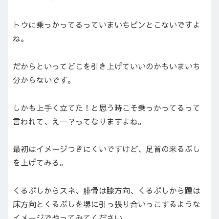
トウに乗っかってるっていまいちピンとこないですよ
ね。
だからといってどこを引き上げていいのかもいまいち
分からないです。
しかも上手く立てた！と思う時こそ乗っかってるって
言われて、えー？ってなりますよね。
最初はイメージつきにくいですけど、足首の来るぶし
を上げてみる。
くるぶしからスネ、腓骨は膝方向、くるぶしから踵は
床方向とくるぶしを堺に引っ張り合いっこするような
イメージでやってみてください。