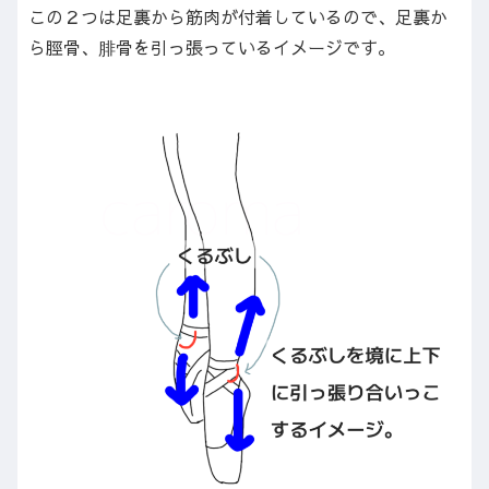
この２つは足裏から筋肉が付着しているので、足裏か
ら脛骨、腓骨を引っ張っているイメージです。