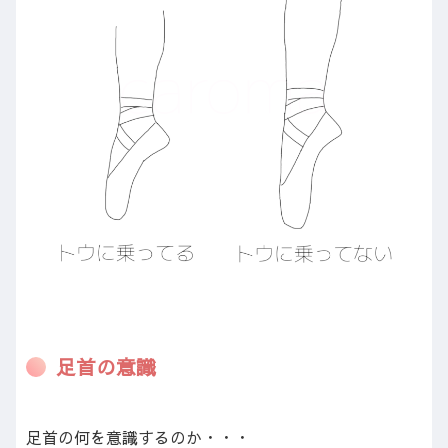
足首の意識
足首の何を意識するのか・・・