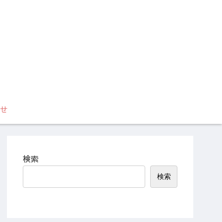
せ
検索
検索