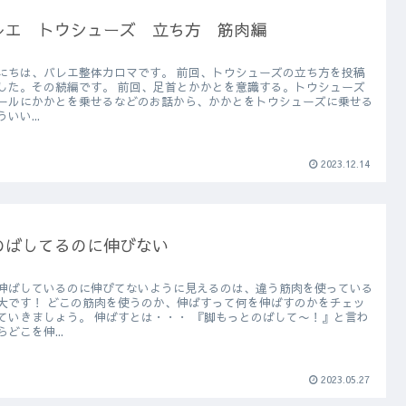
レエ トウシューズ 立ち方 筋肉編
は、バレエ整体カロマです。 前回、トウシューズの立ち方を投稿
の続編です。 前回、足首とかかとを意識する。トウシューズ
ールにかかとを乗せるなどのお話から、かかとをトウシューズに乗せる
いい...
2023.12.14
のばしてるのに伸びない
伸ばしているのに伸びてないように見えるのは、違う筋肉を使っている
を使うのか、伸ばすって何を伸ばすのかをチェッ
ょう。 伸ばすとは・・・ 『脚もっとのばして〜！』と言わ
らどこを伸...
2023.05.27