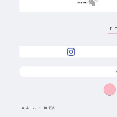
1
ホーム
筋肉