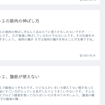
レエの筋肉の伸ばし方
エの筋肉の伸ばし方なんてあるの？と思うかもしれないですが・・・
伸ばしているわけではないんです。その仕組をみ
筋肉の働き まずは筋肉の働きを知ることが大事ですね。
2023.05.01
レエ、腹筋が使えない
エで腹筋はつきものです。けどなんかいまいち使えてない感があった
逆にすごい力が入っている気がしたりとうまくいかないです。 そんな
エではどう腹筋を使って行けばいいのかをみてみましょう。 腹筋の種
 まずは腹筋の種...