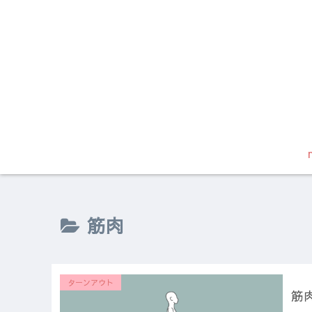
筋肉
ターンアウト
筋