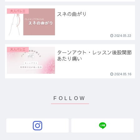
大人バレエ
スネの曲がり
2024.05.22
大人バレエ
ターンアウト・レッスン後股関節
あたり痛い
2024.05.16