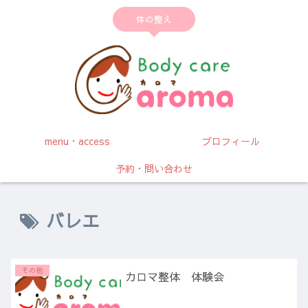
体の整え
menu・access
プロフィール
予約・問い合わせ
バレエ
その他
カロマ整体 体験会