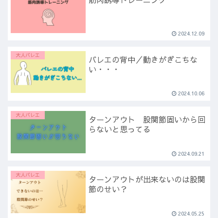
2024.12.09
大人バレエ
バレエの背中／動きがぎこちな
い・・・
2024.10.06
大人バレエ
ターンアウト 股関節固いから回
らないと思ってる
2024.09.21
大人バレエ
ターンアウトが出来ないのは股関
節のせい？
2024.05.25