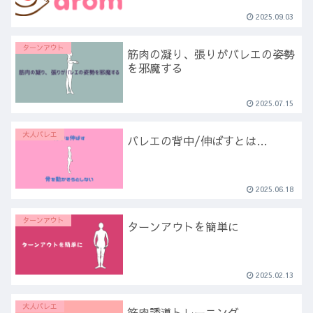
2025.09.03
ターンアウト
筋肉の凝り、張りがバレエの姿勢
を邪魔する
2025.07.15
大人バレエ
バレエの背中/伸ばすとは…
2025.06.18
ターンアウト
ターンアウトを簡単に
2025.02.13
大人バレエ
筋肉誘導トレーニング